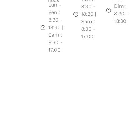
nous
Lun -
Dim :
8:30 -
Ven :
8:30 -
18:30 |
8:30 -
18:30
Sam :
18:30 |
8:30 -
Sam :
17:00
8:30 -
17:00