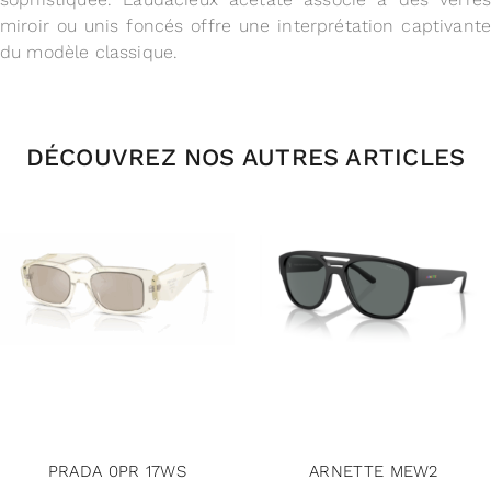
miroir ou unis foncés offre une interprétation captivante
du modèle classique.
DÉCOUVREZ NOS AUTRES ARTICLES
PRADA 0PR 17WS
ARNETTE MEW2