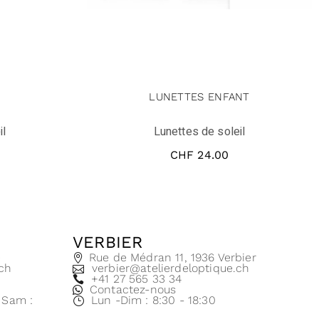
LUNETTES ENFANT
il
Lunettes de soleil
CHF
24.00
VERBIER
e
Rue de Médran 11, 1936 Verbier
.ch
verbier@atelierdeloptique.ch
+41 27 565 33 34
Contactez-nous
| Sam :
Lun -Dim : 8:30 - 18:30