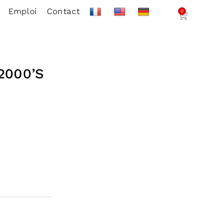
Emploi
Contact
0
2000’S