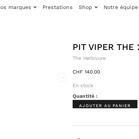
os marques
Prestations
Shop
Notre équipe
PIT VIPER THE 
The Herbivore
CHF
140.00
En stock
AJOUTER AU PANIER