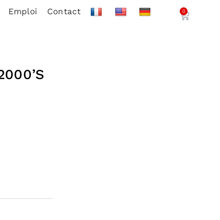
Emploi
Contact
0
2000’S