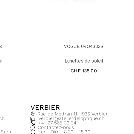
S
VOGUE 0VO4303S
il
Lunettes de soleil
CHF
135.00
VERBIER
e
Rue de Médran 11, 1936 Verbier
.ch
verbier@atelierdeloptique.ch
+41 27 565 33 34
Contactez-nous
| Sam :
Lun -Dim : 8:30 - 18:30