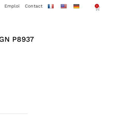
Emploi
Contact
0
GN P8937