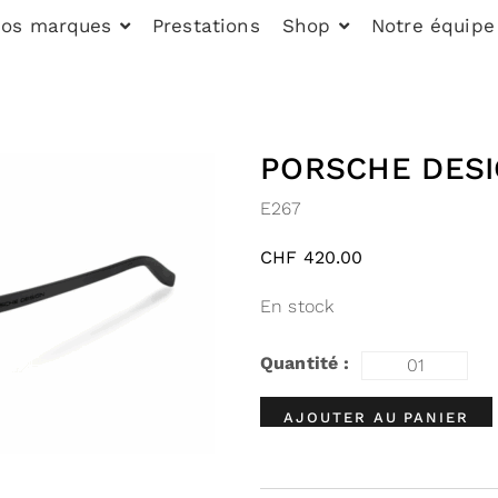
os marques
Prestations
Shop
Notre équipe
PORSCHE DESI
E267
CHF
420.00
En stock
AJOUTER AU PANIER