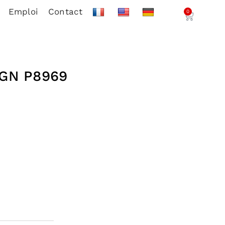
Emploi
Contact
0
GN P8969