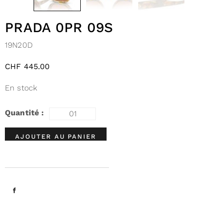
PRADA 0PR 09S
19N20D
CHF
445.00
En stock
AJOUTER AU PANIER