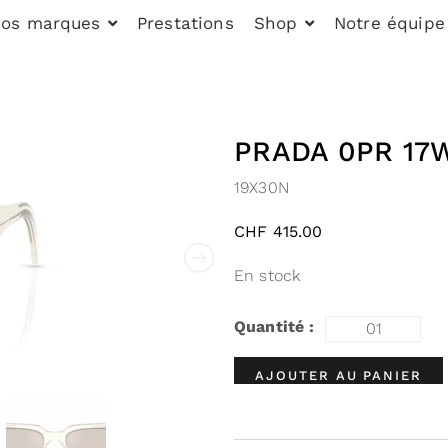
os marques
Prestations
Shop
Notre équipe
PRADA 0PR 17
19X30N
CHF
415.00
En stock
AJOUTER AU PANIER