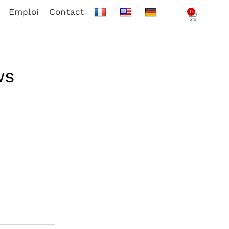
Emploi
Contact
0
WS