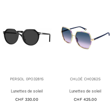
PERSOL 0PO3281S
CHLOÉ CH0262S
Lunettes de soleil
Lunettes de soleil
CHF
330.00
CHF
425.00