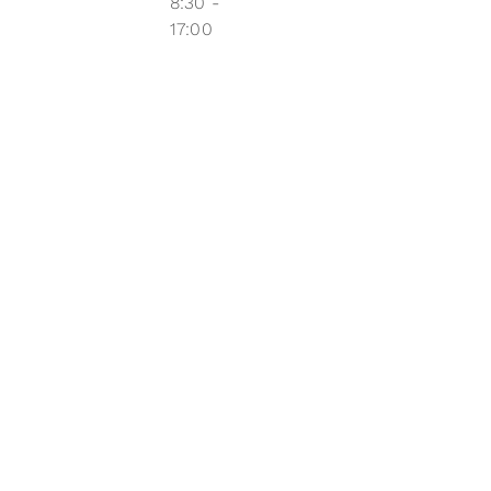
8:30 -
17:00