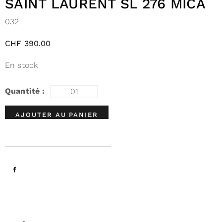
SAINT LAURENT SL 276 MICA
032
CHF
390.00
En stock
AJOUTER AU PANIER