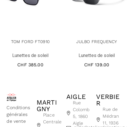
TOM FORD FT0910
JULBO FREQUENCY
Lunettes de soleil
Lunettes de soleil
CHF
385.00
CHF
139.00
AIGLE
VERBIE
MARTI
R
Rue
Conditions
GNY
Rue de
Colomb
générales
Place
Médran
5, 1860
de vente
Centrale
11, 1936
Aigle