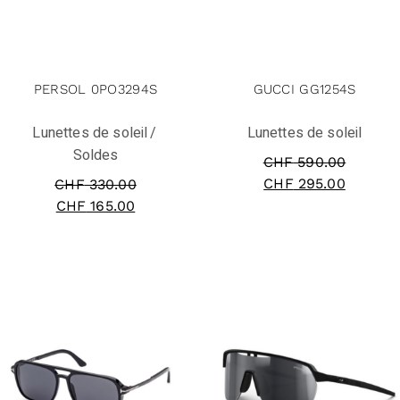
solde
solde
PERSOL 0PO3294S
GUCCI GG1254S
Lunettes de soleil
Lunettes de soleil
Soldes
CHF
590.00
CHF
295.00
CHF
330.00
CHF
165.00