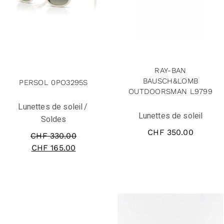
solde
RAY-BAN
BAUSCH&LOMB
PERSOL 0PO3295S
OUTDOORSMAN L9799
Lunettes de soleil
Lunettes de soleil
Soldes
CHF
350.00
CHF
330.00
CHF
165.00