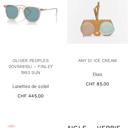
OLIVER PEOPLES
ANY DI ICE CREAM
0OV5491SU – FINLEY
1993 SUN
Etuis
CHF
85.00
Lunettes de soleil
CHF
445.00