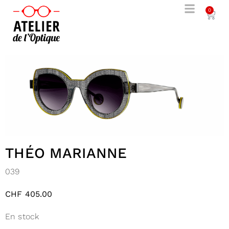
0
THÉO MARIANNE
039
CHF
405.00
En stock