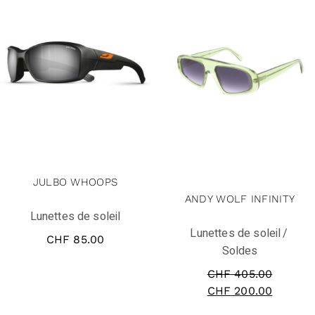
solde
JULBO WHOOPS
ANDY WOLF INFINITY
Lunettes de soleil
Lunettes de soleil
CHF
85.00
Soldes
CHF
405.00
CHF
200.00