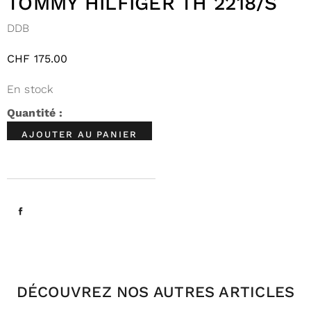
TOMMY HILFIGER TH 2218/S
DDB
CHF
175.00
En stock
AJOUTER AU PANIER
DÉCOUVREZ NOS AUTRES ARTICLES