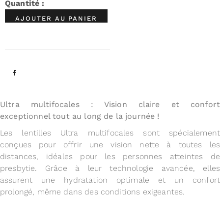
AJOUTER AU PANIER
Ultra multifocales : Vision claire et confort
exceptionnel tout au long de la journée !
Les lentilles Ultra multifocales sont spécialement
conçues pour offrir une vision nette à toutes les
distances, idéales pour les personnes atteintes de
presbytie. Grâce à leur technologie avancée, elles
assurent une hydratation optimale et un confort
prolongé, même dans des conditions exigeantes.