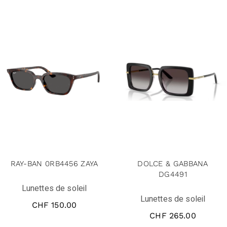
RAY-BAN 0RB4456 ZAYA
DOLCE & GABBANA
DG4491
Lunettes de soleil
Lunettes de soleil
CHF
150.00
CHF
265.00