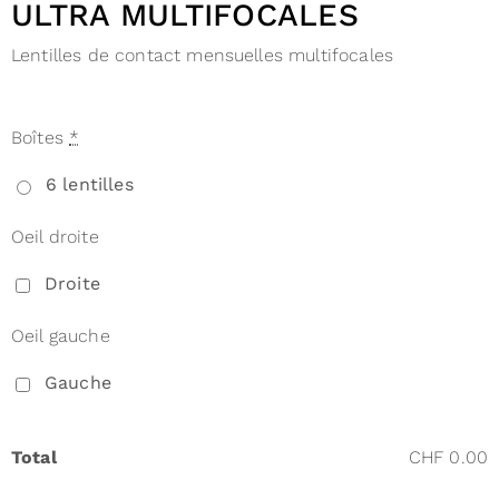
ULTRA MULTIFOCALES
Lentilles de contact mensuelles multifocales
Boîtes
*
6 lentilles
Oeil droite
Droite
Oeil gauche
Gauche
Total
CHF 0.00