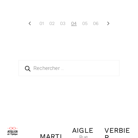
01
02
03
04
05
06
AIGLE
VERBIE
MARTI
R
Rue