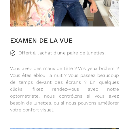
EXAMEN DE LA VUE
Offert à l'achat d'une paire de lunettes.
Vous avez des maux de tête ? Vos yeux brûlent ?
Vous êtes ébloui la nuit ? Vous passez beaucoup
de temps devant des écrans ? En quelques
clicks, fixez rendez-vous avec notre
optométriste, nous contrôlons si vous avez
besoin de lunettes, ou si nous pouvons améliorer
votre confort visuel.