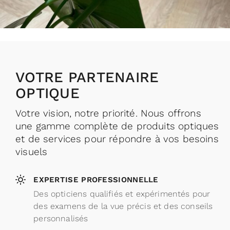
VOTRE PARTENAIRE
OPTIQUE
Votre vision, notre priorité. Nous offrons
une gamme complète de produits optiques
et de services pour répondre à vos besoins
visuels
EXPERTISE PROFESSIONNELLE
Des opticiens qualifiés et expérimentés pour
des examens de la vue précis et des conseils
personnalisés