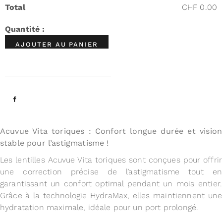
Total
CHF 0.00
AJOUTER AU PANIER
Acuvue Vita toriques : Confort longue durée et vision
stable pour l’astigmatisme !
Les lentilles Acuvue Vita toriques sont conçues pour offrir
une correction précise de l’astigmatisme tout en
garantissant un confort optimal pendant un mois entier.
Grâce à la technologie HydraMax, elles maintiennent une
hydratation maximale, idéale pour un port prolongé.