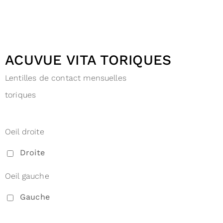
ACUVUE VITA TORIQUES
Lentilles de contact mensuelles
toriques
Oeil droite
Droite
Oeil gauche
Gauche