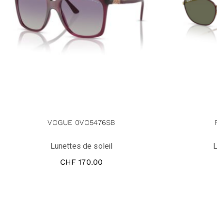
VOGUE 0VO5476SB
Lunettes de soleil
L
CHF
170.00