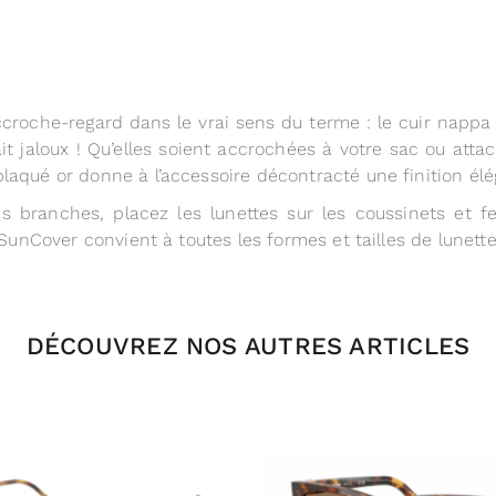
ccroche-regard dans le vrai sens du terme : le cuir nappa
t jaloux ! Qu’elles soient accrochées à votre sac ou attach
laqué or donne à l’accessoire décontracté une finition élé
les branches, placez les lunettes sur les coussinets et
 SunCover convient à toutes les formes et tailles de lunett
DÉCOUVREZ NOS AUTRES ARTICLES