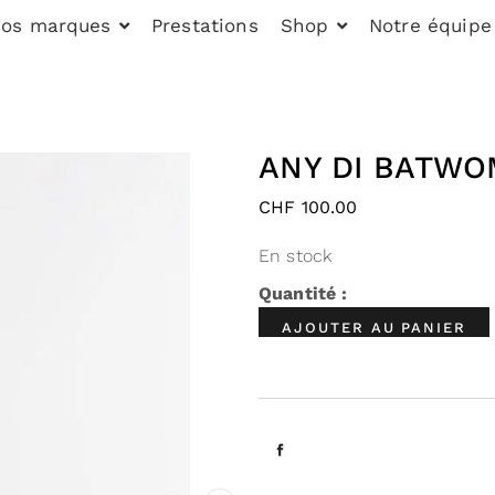
os marques
Prestations
Shop
Notre équipe
ANY DI BATW
CHF
100.00
En stock
AJOUTER AU PANIER