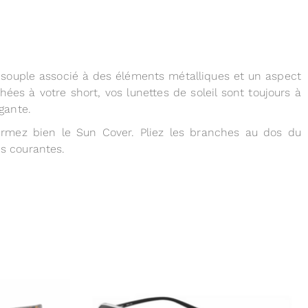
 souple associé à des éléments métalliques et un aspect
ées à votre short, vos lunettes de soleil sont toujours à
gante.
 fermez bien le Sun Cover. Pliez les branches au dos du
es courantes.