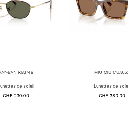
RAY-BAN RB3749
MIU MIU MUA05
unettes de soleil
Lunettes de sole
CHF
230.00
CHF
380.00