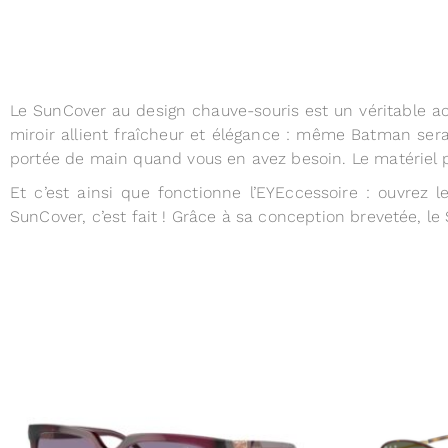
Le SunCover au design chauve-souris est un véritable a
miroir allient fraîcheur et élégance : même Batman serai
portée de main quand vous en avez besoin. Le matériel p
Et c’est ainsi que fonctionne l’EYEccessoire : ouvrez 
SunCover, c’est fait ! Grâce à sa conception brevetée, le