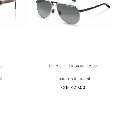
S
PORSCHE DESIGN P8938
il
Lunettes de soleil
CHF
420.00