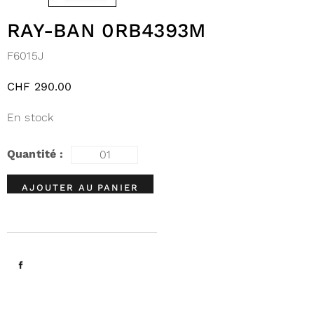
RAY-BAN 0RB4393M
F6015J
CHF
290.00
En stock
AJOUTER AU PANIER