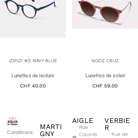
IZIPIZI #D NAVY BLUE
NOOZ CRUZ
Lunettes de lecture
Lunettes de soleil
CHF
40.00
CHF
59.00
AIGLE
VERBIE
MARTI
R
Rue
Conditions
GNY
Rue de
Colomb