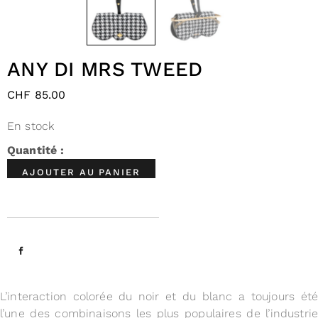
ANY DI MRS TWEED
CHF
85.00
En stock
AJOUTER AU PANIER
L’interaction colorée du noir et du blanc a toujours été
l’une des combinaisons les plus populaires de l’industrie