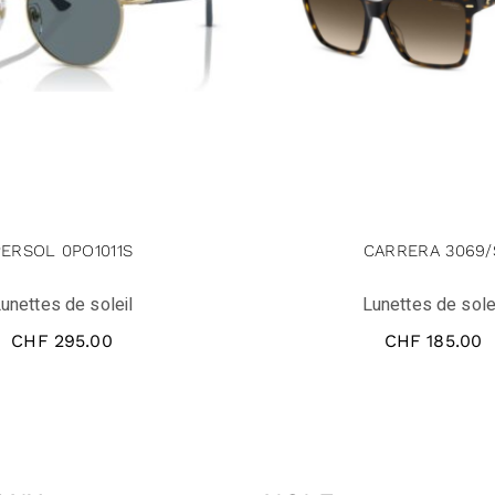
PERSOL 0PO1011S
CARRERA 3069/
unettes de soleil
Lunettes de sole
CHF
295.00
CHF
185.00