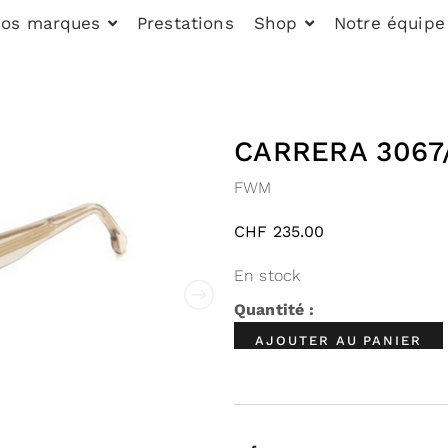
os marques
Prestations
Shop
Notre équipe
CARRERA 3067
FWM
CHF
235.00
En stock
AJOUTER AU PANIER