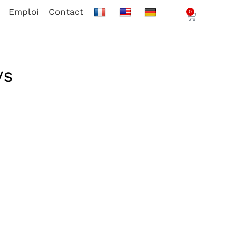
Emploi
Contact
0
/S