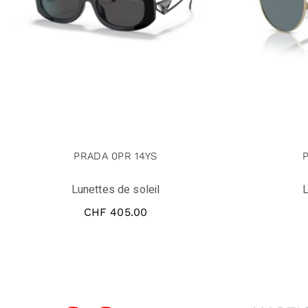
PRADA 0PR 14YS
Lunettes de soleil
L
CHF
405.00