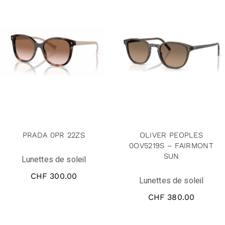
PRADA 0PR 22ZS
OLIVER PEOPLES
0OV5219S – FAIRMONT
SUN
Lunettes de soleil
CHF
300.00
Lunettes de soleil
CHF
380.00