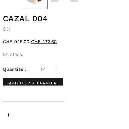
CAZAL 004
001
CHF
945.00
CHF
472.50
En stock
AJOUTER AU PANIER