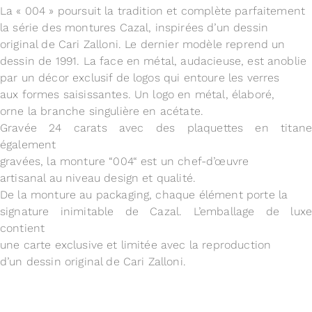
La « 004 » poursuit la tradition et complète parfaitement
la série des montures Cazal, inspirées d’un dessin
original de Cari Zalloni. Le dernier modèle reprend un
dessin de 1991. La face en métal, audacieuse, est anoblie
par un décor exclusif de logos qui entoure les verres
aux formes saisissantes. Un logo en métal, élaboré,
orne la branche singulière en acétate.
Gravée 24 carats avec des plaquettes en titane
également
gravées, la monture “004“ est un chef-d’œuvre
artisanal au niveau design et qualité.
De la monture au packaging, chaque élément porte la
signature inimitable de Cazal. L’emballage de luxe
contient
une carte exclusive et limitée avec la reproduction
d’un dessin original de Cari Zalloni.