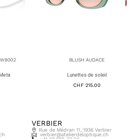
OW8002
BLUSH AUDACE
Meta
Lunettes de soleil
CHF
215.00
VERBIER
e
Rue de Médran 11, 1936 Verbier
.ch
verbier@atelierdeloptique.ch