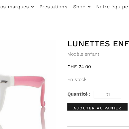
os marques
Prestations
Shop
Notre équipe
LUNETTES EN
Modèle enfant
CHF
24.00
En stock
AJOUTER AU PANIER