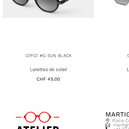
IZIPIZI #G SUN BLACK
Lunettes de soleil
L
CHF
45.00
MARTI
Place C
martig