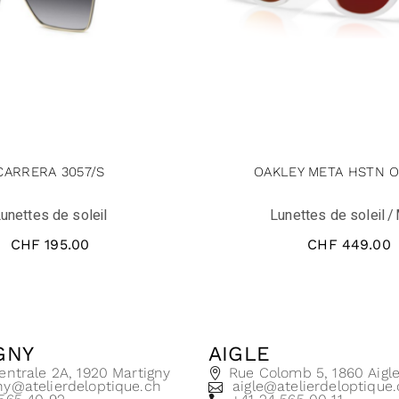
CARRERA 3057/S
OAKLEY META HSTN 
unettes de soleil
Lunettes de soleil
CHF
195.00
CHF
449.00
GNY
AIGLE
entrale 2A, 1920 Martigny
Rue Colomb 5, 1860 Aigl
ny@atelierdeloptique.ch
aigle@atelierdeloptique