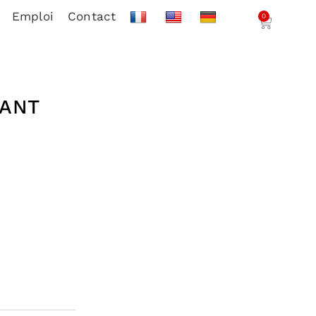
Emploi
Contact
0
FANT