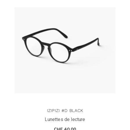
IZIPIZI #D BLACK
Lunettes de lecture
CHF
40.00