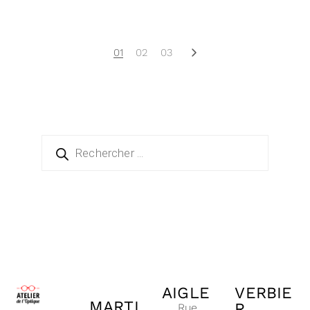
01
02
03
AIGLE
VERBIE
MARTI
R
Rue