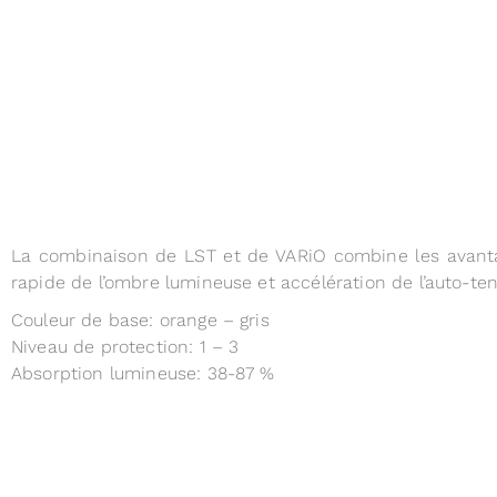
La combinaison de LST et de VARiO combine les avantag
rapide de l’ombre lumineuse et accélération de l’auto-te
Couleur de base: orange – gris
Niveau de protection: 1 – 3
Absorption lumineuse: 38-87 %