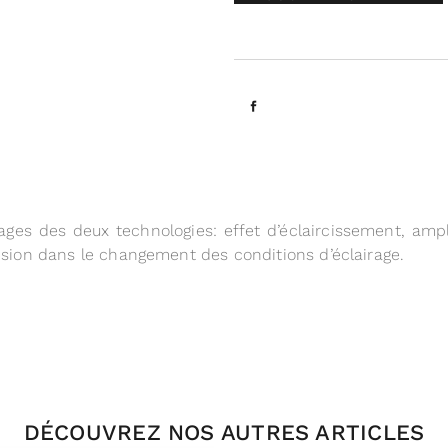
es des deux technologies: effet d’éclaircissement, amp
nsion dans le changement des conditions d’éclairage.
DÉCOUVREZ NOS AUTRES ARTICLES