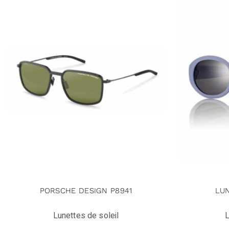
PORSCHE DESIGN P8941
LU
Lunettes de soleil
L