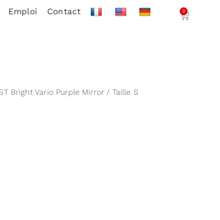
Emploi
Contact
0
T Bright Vario Purple Mirror / Taille S