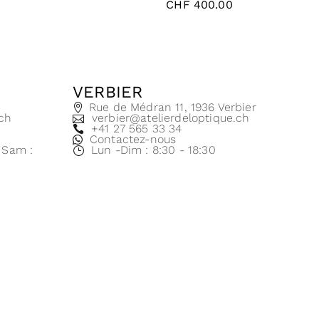
CHF
400.00
VERBIER
e
Rue de Médran 11, 1936 Verbier
.ch
verbier@atelierdeloptique.ch
+41 27 565 33 34
Contactez-nous
| Sam :
Lun -Dim : 8:30 - 18:30