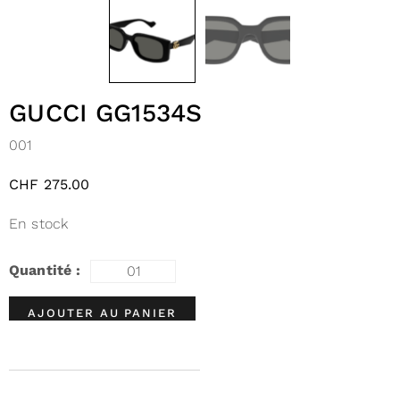
GUCCI GG1534S
001
CHF
275.00
En stock
AJOUTER AU PANIER