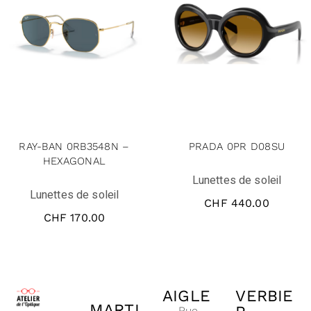
RAY-BAN 0RB3548N –
PRADA 0PR D08SU
HEXAGONAL
Lunettes de soleil
Lunettes de soleil
CHF
440.00
CHF
170.00
AIGLE
VERBIE
MARTI
Rue