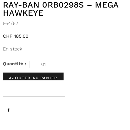
RAY-BAN 0RB0298S – MEGA
HAWKEYE
954/62
CHF
185.00
En stock
AJOUTER AU PANIER