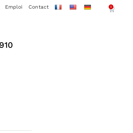
Emploi
Contact
0
910