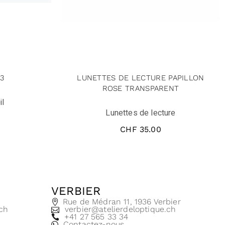
3
LUNETTES DE LECTURE PAPILLON
ROSE TRANSPARENT
il
Lunettes de lecture
CHF
35.00
VERBIER
e
Rue de Médran 11, 1936 Verbier
.ch
verbier@atelierdeloptique.ch
+41 27 565 33 34
Contactez-nous