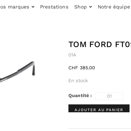
os marques
Prestations
Shop
Notre équipe
TOM FORD FT0
01A
CHF
385.00
En stock
AJOUTER AU PANIER