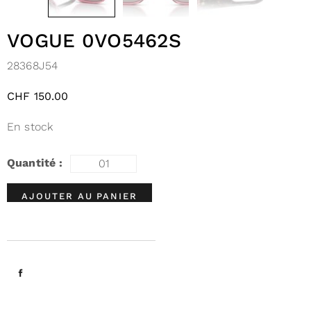
VOGUE 0VO5462S
28368J54
CHF
150.00
En stock
AJOUTER AU PANIER