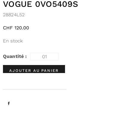
VOGUE 0VO5409S
28824L52
CHF
120.00
En stock
AJOUTER AU PANIER