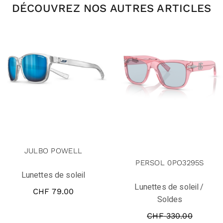
DÉCOUVREZ NOS AUTRES ARTICLES
solde
JULBO POWELL
PERSOL 0PO3295S
Lunettes de soleil
Lunettes de soleil
CHF
79.00
Soldes
CHF
330.00