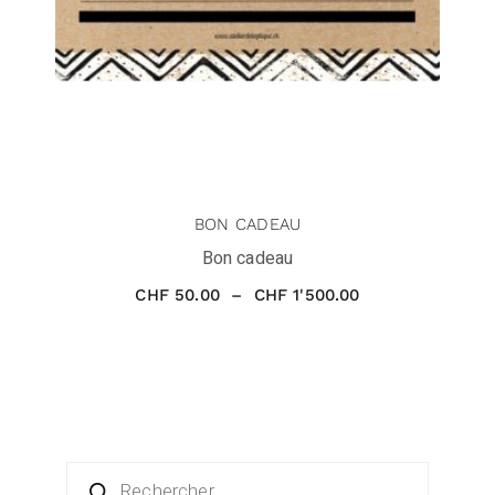
BON CADEAU
Bon cadeau
CHF
50.00
–
CHF
1'500.00