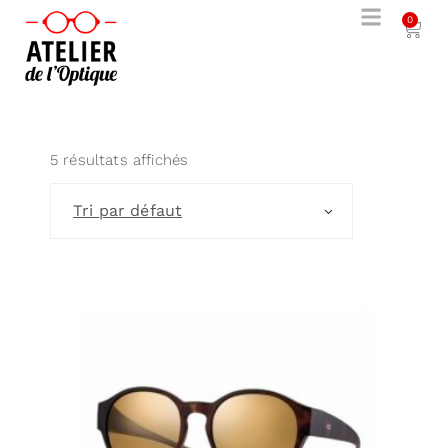
0
5 résultats affichés
Tri par défaut