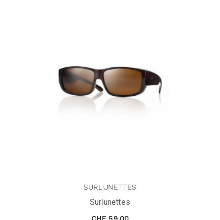
SURLUNETTES
Surlunettes
CHF
59.00