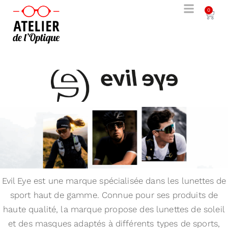
0
Evil Eye est une marque spécialisée dans les lunettes de
sport haut de gamme. Connue pour ses produits de
haute qualité, la marque propose des lunettes de soleil
et des masques adaptés à différents types de sports,